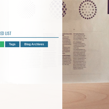
ED LIST
r
Tags
Blog Archives