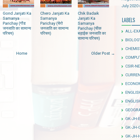
July 2020
Gond Janjati Ka
Chero Janjati Ka
Chik Badaik
Samanya
Samanya
Janjati Ka
LABELS
Parichay (गोंड
Parichay (चेरो
Samanya
जनजाति का सामान्य
जनजाति का सामान्य
Parichay (चीक
ALL-EX
परिचय)
परिचय)
बड़ाईक जनजाति का
सामान्य परिचय)
BIOLOG
CHEMIS
Home
Older Post →
COMPU
CSIR-NE
CURREN
ECONO
ENGLIS
ENGLI
GEOGR
GK-JH-
GK-JH-
GK-JH-