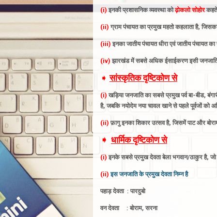
(i)
इनकी प्रशासनिक व्यवस्था को
ढ़ोकलो सोहोर
कहते 
(ii)
ग्राम पंचायत का प्रमुख महतो कहलाता है, जिसका 
(iii)
इनका जातीय पंचायत धीरा एवं जातीय पंचायत का प
(iv)
झारखंड में सबसे अधिक ईसाईकरण इसी जनजाति 
➧
सांस्कृतिक दृष्टिकोण से
(i)
खड़िया जनजाति का सबसे प्रमुख पर्व बा-बीड, बंगा
है,
जबकि
नयोदेम
नया चावल खाने से पहले पूर्वजों को अर
(ii)
फ़ागु इनका शिकार उत्सव है, जिसमें पाट और बोराम
➧
धार्मिक दृष्टिकोण से
(i)
इनके सबसे प्रमुख देवता बेला भगवान/ठाकुर है, जो सू
(ii)
इस जनजाति के प्रमुख देवता निम्न है
पहाड़ देवता : पारदुबो
वन देवता : बोराम, सरना