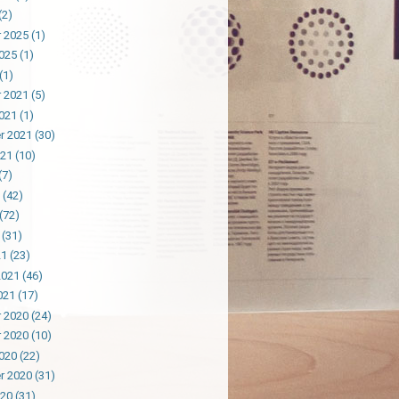
(2)
 2025
(1)
025
(1)
(1)
 2021
(5)
021
(1)
r 2021
(30)
021
(10)
(7)
(42)
(72)
(31)
21
(23)
2021
(46)
021
(17)
 2020
(24)
 2020
(10)
020
(22)
r 2020
(31)
020
(31)