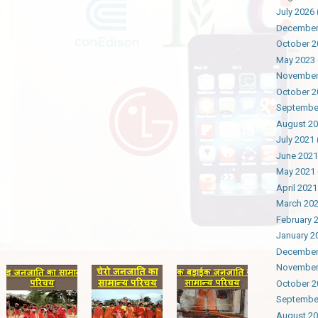
July 2026
December
October 2
May 2023
November
October 2
Septembe
August 2
July 2021
June 2021
May 2021
April 2021
March 20
February 
January 2
December
November
October 2
Septembe
August 2