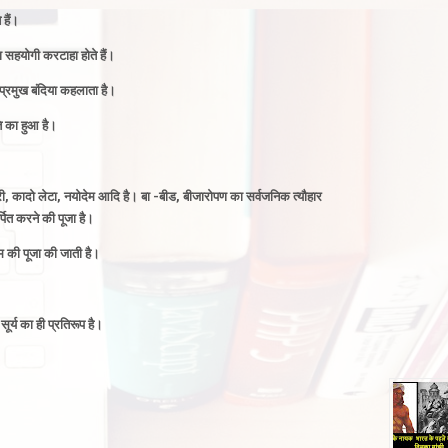
हैं
।
सहयोगी करटाहा होते हैं
।
्रमुख बंदिया कहलाता है
।
का हुआ है
।
री, कादो लेटा, नयोदेम आदि है
।
बा -बीड, बीजारोपण का
सर्वजनिक त्यौहार
्पित करने की पूजा है
।
 की पूजा की जाती है
।
र्य का ही प्रतिरूप है
।