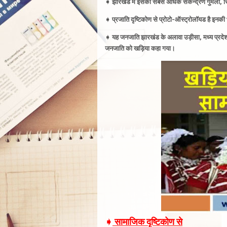
➧
झारखंड में इसका सबसे अधिक संकेन्द्रण गुमला, सिमडे
➧
प्रजाति दृष्टिकोण से प्रोटो-ऑस्ट्रोलॉयड है इनकी
➧ यह
जनजाति झारखंड के अलावा उड़ीसा, मध्य प्रदेश,
जनजाति को खड़िया कहा गया
।
➧
सामाजिक दृष्टिकोण से