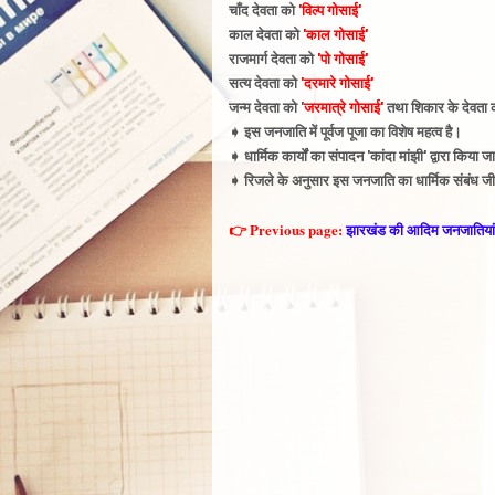
चाँद देवता को
'विल्प
गोसाई'
काल देवता को
'काल गोसाई'
राजमार्ग देवता को
'पो गोसाई'
सत्य देवता को
'दरमारे गोसाई'
जन्म देवता को '
जरमात्रे गोसाई'
तथा
शिकार के देवता 
➧
इस जनजाति में पूर्वज पूजा का विशेष महत्व है
।
➧
धार्मिक कार्यों का संपादन 'कांदा मांझी' द्वारा कि
➧
रिजले के अनुसार इस जनजाति का धार्मिक संबंध जीव
👉 Previous page:
झारखंड की आदिम जनजातियां