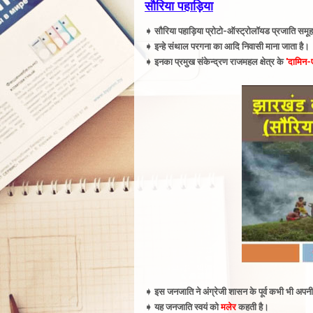
सौरिया पहाड़िया
➧ सौरिया पहाड़िया प्रोटो-ऑस्ट्रोलॉयड प्रजाति समूह 
➧
इन्हे संथाल परगना का आदि निवासी माना जाता है
।
➧
इनका प्रमुख संकेन्द्रण
राजमहल क्षेत्र के
'दामिन-
➧
इस जनजाति ने अंग्रेजी शासन के पूर्व कभी भी अपनी स्
➧ यह
जनजाति स्वयं को
मलेर
कहती है
।