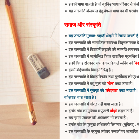
➧
इनकी भाषा मालतो है जो द्रविड़ भाषा परिवार से संबं
➧ यह
जनजाति बोलचाल हेतु बंगला भाषा का भी प्रयोग 
समाज और संस्कृति
➧
यह जनजाति मुख्यत: पहाड़ी क्षेत्रों में निवास करत
➧
इस जनजाति की सामाजिक व्यवस्था पितृसत्तात्मक है
➧
इस जनजाति में विवाह में लड़की की सहमति आवश्यक
➧
इस जनजाति में आयोजित विवाह सर्वाधिक प्रचलित व
➧ इनमें विवाह
संस्कार संपन्न कराने वाले व्यक्ति को '
वेद
➧
इसमें बहिजार्तीय विवाह निषिद्ध है
।
➧
इस जनजाति में विवाह विच्छेद तथा पुनर्विवाह की प्रथ
➧
इस जनजाति में वधू मूल्य को
'पोन'
कहा जाता है
।
➧
इस जनजाति में युवागृह को '
कोड़वाह'
कहा जाता है
।
कोड़वाह' कहा जाता है
।
➧
इस जनजाति में गोत्र नहीं पाया जाता है
।
➧
इनके गांव का मुखिया व पुजारी
माँझी
कहलाता है
।
➧
यह ग्राम पंचायत की अध्यक्षता भी करता है
।
➧
इनके गांव के प्रमुख अधिकारी सियनार (मुखिया), भ
➧ इस
जनजाति के प्रमुख त्योहार फसलों पर आधारित ह