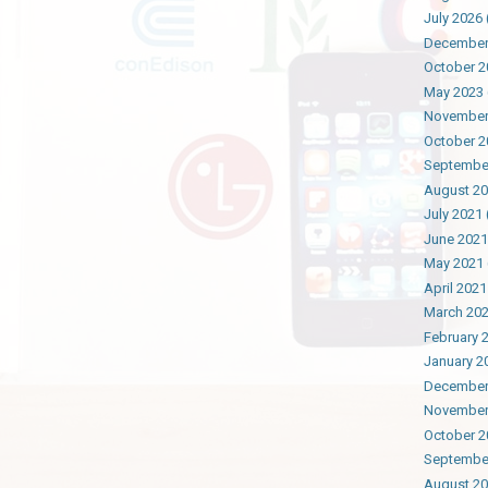
July 2026
December
October 2
May 2023
November
October 2
Septembe
August 2
July 2021
June 2021
May 2021
April 2021
March 20
February 
January 2
December
November
October 2
Septembe
August 2