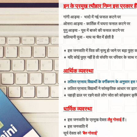
इन के प्रमुख त्यौहार निम्न इस प्रकार हैं
गांगी
आड़या -
भादो में नई फसल कटने पर
ओसरा
आड़या -
कार्तिक में घघरा फसल कटने पर
पुनु
आड़या -
पूस में बाजरे की फसल कटने पर
सलियानी पूजा - माघ या चैत में होती है
➧
इस जनजाति में पिता की मृत्यु हो जाने पर बड़ा पुत्र 
➧
यदि कोई पुत्र नहीं है तो संपत्ति पर परिवार के सा
आर्थिक व्यवस्था
➧
ललित प्रसाद विद्यार्थी के वर्गीकरण के अनुसार इस 
➧
ललित प्रसाद विद्यार्थी ने सांस्कृतिक आधार पर झ
➧
पहाड़ी ढाल पर रहने वाले लोग जोत को कोड़कर कृषि का
धार्मिक व्यवस्था
➧
इस जनजाति के प्रमुख देवता
लैहु गोसाई
हैं
।
➧
इस जनजाति में
सूर्य देवता को '
बैरु गोसाई'