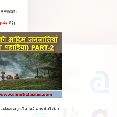
से संबंधित है
।
ए-कोह'
में है
।
वतंत्रता को मुगलों या मराठों के हाथ में नहीं सौंपा।