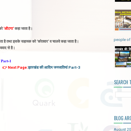
को
'औटगा'
कहा जाता है
।
people of 
या जाता है तथा इसके सहायक को 'कोतवार' व चालवे कहा जाता है
।
वाद से है
।
 Part-1
👉 Next Page:
झारखंड की आदिम जनजातियां Part-3
SEARCH 
BLOG AR
August 2