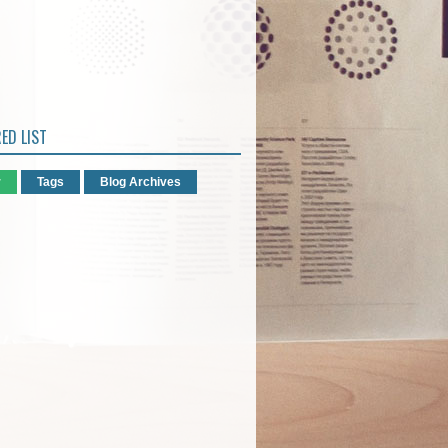
ED LIST
r
Tags
Blog Archives