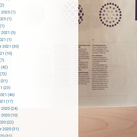
(2)
 2025
(1)
025
(1)
(1)
 2021
(5)
021
(1)
r 2021
(30)
021
(10)
(7)
(42)
(72)
(31)
21
(23)
2021
(46)
021
(17)
 2020
(24)
 2020
(10)
020
(22)
r 2020
(31)
020
(31)