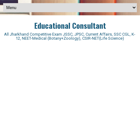
Educational Consultant
All Jharkhand Competitive Exam JSSC, JPSC, Current Affairs, SSC CGL, K-
12, NEET-Medical (Botany+Zoology), CSIR-NET(Life Science)