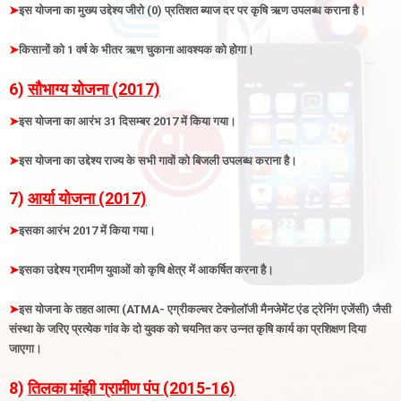
➤
इस योजना का मुख्य उद्देश्य जीरो (0) प्रतिशत ब्याज दर पर कृषि ऋण उपलब्ध कराना है
।
➤
किसानों को 1 वर्ष के भीतर ऋण चुकाना आवश्यक को होगा
।
6)
सौभाग्य योजना (2017)
➤
इ
स योजना का आरंभ 31 दिसम्बर 2017 में किया गया
।
➤
इस योजना का उद्देश्य राज्य के सभी गावों को बिजली उपलब्ध कराना है
।
7)
आर्या योजना (2017)
➤
इसका आरंभ 2017 में किया गया
।
➤
इसका उद्देश्य ग्रामीण युवाओं को कृषि क्षेत्र में आकर्षित करना है
।
➤
इस योजना के तहत आत्मा (ATMA- एग्रीकल्चर टेक्नोलॉजी मैनजेमेंट एंड ट्रेनिंग एजेंसी) जैसी
संस्था के जरिए प्रत्येक गांव के दो युवक को चयनित कर उन्नत कृषि कार्य का प्रशिक्षण दिया
जाएगा
।
8)
तिलका मांझी ग्रामीण पंप (2015-16)