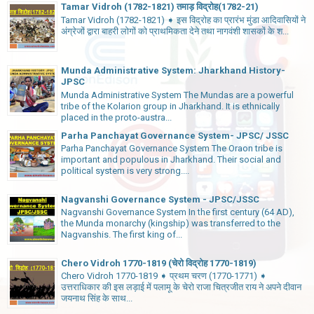
Tamar Vidroh (1782-1821) तमाड़ विद्रोह(1782-21)
Tamar Vidroh (1782-1821) ➧ इस विद्रोह का प्रारंभ मुंडा आदिवासियों ने
अंग्रेजों द्वारा बाहरी लोगों को प्राथमिकता देने तथा नागवंशी शासकों के श...
Munda Administrative System: Jharkhand History-
JPSC
Munda Administrative System The Mundas are a powerful
tribe of the Kolarion group in Jharkhand. It is ethnically
placed in the proto-austra...
Parha Panchayat Governance System- JPSC/ JSSC
Parha Panchayat Governance System The Oraon tribe is
important and populous in Jharkhand. Their social and
political system is very strong....
Nagvanshi Governance System - JPSC/JSSC
Nagvanshi Governance System In the first century (64 AD),
the Munda monarchy (kingship) was transferred to the
Nagvanshis. The first king of...
Chero Vidroh 1770-1819 (चेरो विद्रोह 1770-1819)
Chero Vidroh 1770-1819 ➧ प्रथम चरण (1770-1771) ➧
उत्तराधिकार की इस लड़ाई में पलामू के चेरो राजा चित्रजीत राय ने अपने दीवान
जयनाथ सिंह के साथ...