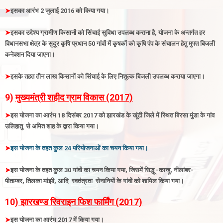
➤
इसका आरंभ
2 जुलाई 2016 को किया गया
।
➤
इसका उद्देश्य ग्रामीण किसानों को सिंचाई सुविधा उपलब्ध कराना है, योजना के अन्तर्गत हर
विधानसभा क्षेत्र के सुदूर कृषि प्रधान 50 गांवों में कृषकों को कृषि पंप के संचालन हेतु मुफ्त बिजली
कनेक्शन दिया जाएगा
।
➤
इसके तहत तीन लाख किसानों को सिंचाई के लिए निशुल्क बिजली उपलब्ध कराया जाएगा
।
9)
मुख्यमंत्री शहीद ग्राम विकास (2017)
➤
इस योजना का आरंभ 18 दिसंबर 2017 को झारखंड के खूंटी जिले में स्थित बिरसा मुंडा के गांव
उलिहातु से अमित शाह के द्वारा किया गया
।
➤
इस योजना के तहत
कुल 24 परियोजनाओं का चयन किया गया
।
➤
इस योजना के तहत कुल 30 गांवों का चयन किया गया, जिसमें सिद्धू -कान्हू, नीलांबर-
पीताम्बर, तिलका मांझी, आदि स्वतंत्रता सेनानियों के गांवों को शामिल किया गया
।
10)
झारखण्ड रिवराइन फिश फार्मिंग (2017)
➤
इस योजना का आरंभ 2017 में किया गया
।