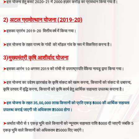
➤
इस योजना हेतु बजट 2020-21 में 2000 हज़ार करोड़ का प्रावधान किया गया है
।
2
)
अटल ग्रामोत्थान योजना (2019-20)
➤
इसका प्रारंभ 2019-20 वित्तीय वर्ष में किया गया
।
➤
इस योजना के तहत राज्य के गांवों को मॉडल गांव के रूप में विकसित करना है
।
3)
मुख्यमंत्री कृषि आशीर्वाद योजना
➤
इसका
आरंभ 10 अगस्त 2019 को रांची से उपराष्ट्रपति वेंकैया नायडू द्वारा किया गया
।
➤
इस योजना का उद्देश्य झारखंड के कृषि संकट को खत्म करना, किसानों को संकट से उबारना,
कृषि उत्पाद में वृद्धि करना, किसानों को कृषि कार्य हेतु आर्थिक सहायता उपलब्ध कराना है
।
➤
इस योजना के तहत 35,00,000 लाख किसानों को प्रति एकड़ ₹5000 की आर्थिक सहायता
उपलब्ध कराई जाएगी जो अधिकतम ₹25000 होगा
।
➤
अर्थात जीरो से 1 एकड़ भूमि वाले किसानों को न्यूनतम सहायता राशि ₹5000 दी जाएगी जबकि 5
एकड़ भूमि वाले किसानों को अधिकतम ₹25000 दिए जाएंगे
।