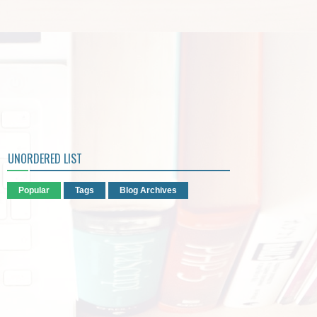
UNORDERED LIST
Popular
Tags
Blog Archives