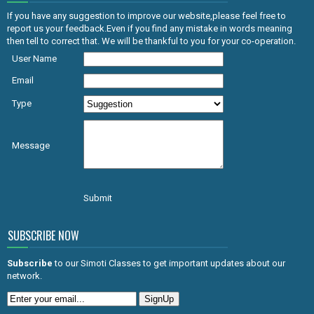
If you have any suggestion to improve our website,please feel free to
report us your feedback.Even if you find any mistake in words meaning
then tell to correct that. We will be thankful to you for your co-operation.
User Name
Email
Type
Message
Submit
SUBSCRIBE NOW
Subscribe
to our Simoti Classes to get important updates about our
network.