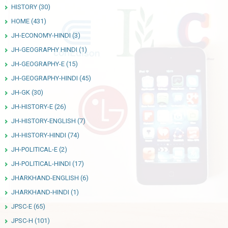
HISTORY
(30)
HOME
(431)
JH-ECONOMY-HINDI
(3)
JH-GEOGRAPHY HINDI
(1)
JH-GEOGRAPHY-E
(15)
JH-GEOGRAPHY-HINDI
(45)
JH-GK
(30)
JH-HISTORY-E
(26)
JH-HISTORY-ENGLISH
(7)
JH-HISTORY-HINDI
(74)
JH-POLITICAL-E
(2)
JH-POLITICAL-HINDI
(17)
JHARKHAND-ENGLISH
(6)
JHARKHAND-HINDI
(1)
JPSC-E
(65)
JPSC-H
(101)