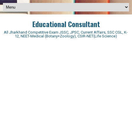
Educational Consultant
All Jharkhand Competitive Exam JSSC, JPSC, Current Affairs, SSC CGL, K-
12, NEET-Medical (Botany+Zoology), CSIR-NET(Life Science)