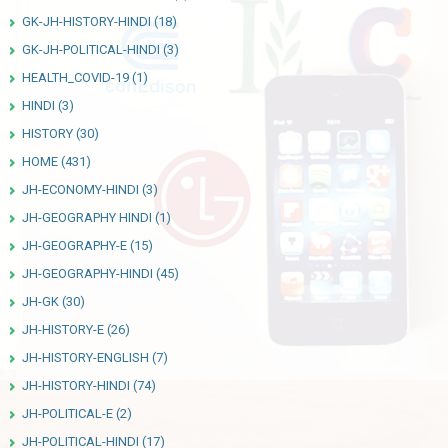
GK-JH-HISTORY-HINDI
(18)
GK-JH-POLITICAL-HINDI
(3)
HEALTH_COVID-19
(1)
HINDI
(3)
HISTORY
(30)
HOME
(431)
JH-ECONOMY-HINDI
(3)
JH-GEOGRAPHY HINDI
(1)
JH-GEOGRAPHY-E
(15)
JH-GEOGRAPHY-HINDI
(45)
JH-GK
(30)
JH-HISTORY-E
(26)
JH-HISTORY-ENGLISH
(7)
JH-HISTORY-HINDI
(74)
JH-POLITICAL-E
(2)
JH-POLITICAL-HINDI
(17)