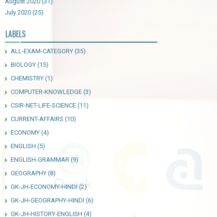
August 2020
(31)
July 2020
(25)
LABELS
ALL-EXAM-CATEGORY
(35)
BIOLOGY
(15)
CHEMISTRY
(1)
COMPUTER-KNOWLEDGE
(3)
CSIR-NET-LIFE-SCIENCE
(11)
CURRENT-AFFAIRS
(10)
ECONOMY
(4)
ENGLISH
(5)
ENGLISH-GRAMMAR
(9)
GEOGRAPHY
(8)
GK-JH-ECONOMY-HINDI
(2)
GK-JH-GEOGRAPHY-HINDI
(6)
GK-JH-HISTORY-ENGLISH
(4)