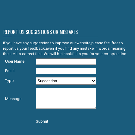
REPORT US SUGGESTIONS OR MISTAKES
If you have any suggestion to improve our website,please feel free to
report us your feedback.Even if you find any mistake in words meaning
then tell to correct that. We will be thankful to you for your co-operation.
User Name
Email
Type
Message
Submit