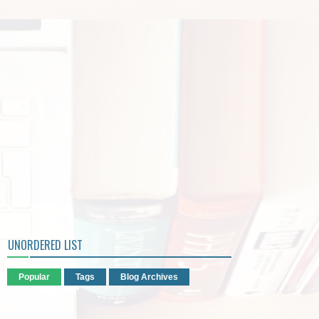
UNORDERED LIST
Popular
Tags
Blog Archives