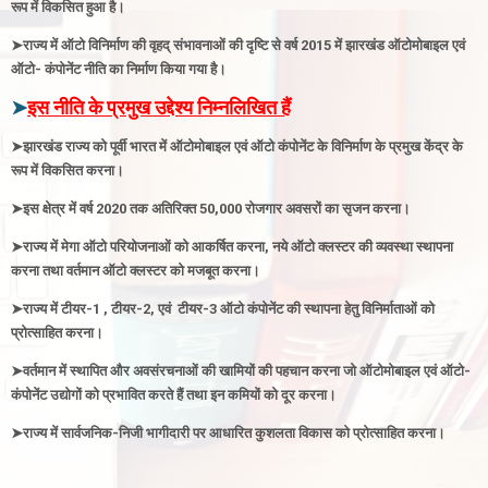
रूप में विकसित हुआ है
।
➤
राज्य में ऑटो विनिर्माण की वृहद् संभावनाओं की दृष्टि से वर्ष 2015 में झारखंड ऑटोमोबाइल एवं
ऑटो- कंपोनेंट नीति का निर्माण किया गया है
।
➤
इस नीति के प्रमुख उद्देश्य निम्नलिखित हैं
➤
झारखंड राज्य को पूर्वी भारत में ऑटोमोबाइल एवं ऑटो कंपोनेंट के विनिर्माण के प्रमुख केंद्र के
रूप में विकसित करना
।
➤
इस क्षेत्र में वर्ष 2020 तक अतिरिक्त 50,000 रोजगार अवसरों का सृजन करना
।
➤
राज्य में मेगा ऑटो परियोजनाओं को आकर्षित करना, नये ऑटो क्लस्टर की व्यवस्था स्थापना
करना तथा वर्तमान ऑटो क्लस्टर को मजबूत करना
।
➤
राज्य में टीयर-1 ,
टीयर-2, एवं
टीयर-3
ऑटो
कंपोनेंट
की स्थापना हेतु विनिर्माताओं को
प्रोत्साहित करना
।
➤
वर्तमान में स्थापित और अवसंरचनाओं की खामियों की पहचान करना जो ऑटोमोबाइल एवं ऑटो-
कंपोनेंट उद्योगों को प्रभावित करते हैं तथा इन कमियों को दूर करना
।
➤
राज्य में सार्वजनिक-निजी भागीदारी पर आधारित कुशलता विकास को प्रोत्साहित करना
।