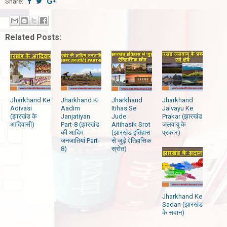
Share:
Related Posts:
Jharkhand Ke
Jharkhand Ki
Jharkhand
Jharkhand
Adivasi
Aadim
Itihas Se
Jalvayu Ke
(झारखंड के
Janjatiyan
Jude
Prakar (झारखंड
आदिवासी)
Part-8 (झारखंड
Aitihasik Srot
जलवायु के
की आदिम
(झारखंड इतिहास
प्रकार)
जनजातियां Part-
से जुड़े ऐतिहासिक
8)
स्रोत)
Jharkhand Ke
Sadan (झारखंड
के सदान)