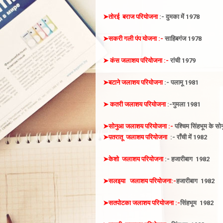
➤
तोरई बराज परियोजना
:- दुमका में 1978
➤
सकरी गली पंप योजना :-
साहिबगंज 1978
➤
कंस जलाशय
परियोजना :-
रांची 1979
➤
बटाने
जलाशय
परियोजना
:- पलामू
1981
➤ कतरी
जलाशय
परियोजना
:-गुमला 1981
➤सोनुआ
जलाशय
परियोजना :-
पश्चिम
सिंहभूम के सो
➤पतरातू
जलाशय
परियोजना
:- राँची में 1982
➤केशो
जलाशय
परियोजना
:- हजारीबाग
1982
➤सलइया
जलाशय
परियोजना:-
हजारीबाग
1982
➤सतपोटका
जलाशय
परियोजना :-
सिंहभूम
1982