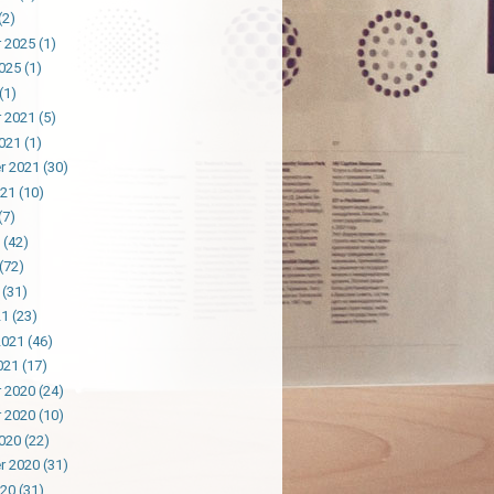
(2)
 2025
(1)
025
(1)
(1)
 2021
(5)
021
(1)
r 2021
(30)
021
(10)
(7)
(42)
(72)
(31)
21
(23)
2021
(46)
021
(17)
 2020
(24)
 2020
(10)
020
(22)
r 2020
(31)
020
(31)