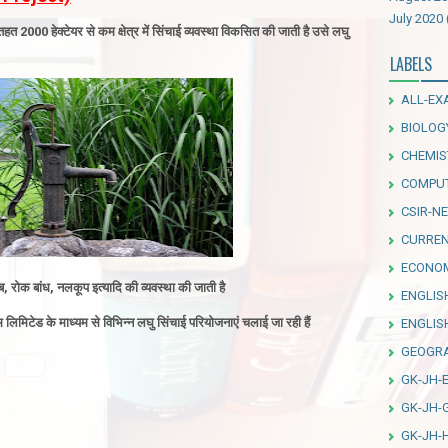
July 2020
हत 2000 हेक्टेयर से कम क्षेत्र में सिंचाई व्यवस्था विकसित की जाती है उसे लघु
LABELS
ALL-EX
BIOLOG
CHEMIS
COMPU
CSIR-NE
CURREN
ECONO
, रोक बांध, नलकूप इत्यादि की व्यवस्था की जाती है
ENGLIS
म लिमिटेड के माध्यम से विभिन्न लघु सिंचाई परियोजनाएं चलाई जा रही हैं
ENGLI
GEOGR
GK-JH-
GK-JH-
GK-JH-