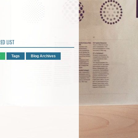
ED LIST
r
Tags
Blog Archives