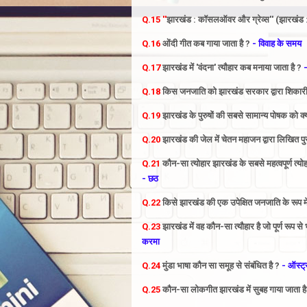
Q.15 ''
झारखंड : कॉसलऑवर और ग्रेव्स'' (झारखंड :
Q.16
ओंदी
गीत कब गाया जाता है ?
- विवाह के समय
Q.17
झारखंड में 'वंदना' त्यौहार कब मनाया जाता है ?
-
Q.18
किस
जनजाति को झारखंड सरकार द्वारा शिकारी-स
Q.19
झारखंड के पुरुषों की सबसे सामान्य पोषक को क्
Q.20
झारखंड की जेल में चेतन महाजन द्वारा लिखित प
Q.21
कौन-सा त्योहार झारखंड के सबसे महत्वपूर्ण त्योहार
- छठ
Q.22
किसे झारखंड की एक उपेक्षित जनजाति के रूप म
Q.23
झारखंड में वह कौन-सा त्यौहार है जो पूर्ण रूप स
करमा
Q.24
मुंडा भाषा कौन सा समूह से संबंधित है ?
- ऑस्ट्
Q.25
कौन-सा लोकगीत झारखंड में सुबह गाया जाता है