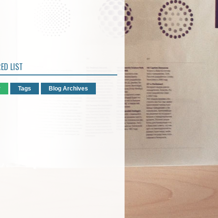
ED LIST
r
Tags
Blog Archives