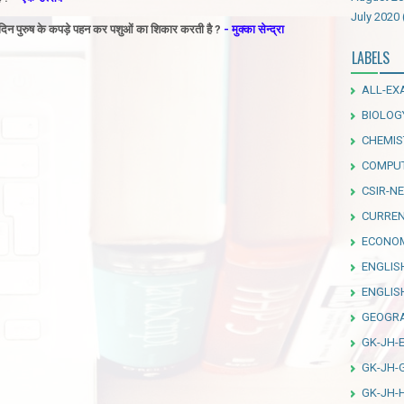
July 2020
रे दिन पुरुष के कपड़े पहन कर पशुओं का शिकार करती है ?
- मुक्का सेन्द्रा
LABELS
ALL-EX
BIOLOG
CHEMIS
COMPU
CSIR-NE
CURREN
ECONO
ENGLIS
ENGLI
GEOGR
GK-JH-
GK-JH-
GK-JH-