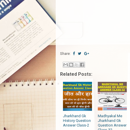
Share:
Related Posts:
Jharkhand Gk
Madhyakal Me
History Question
Jharkhand Gk
Answer Class-2
Question Answer
Class-32