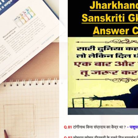
Q.01
टांगीनाथ किस संप्रदाय का केंद्र था ?
- पाशुप
Q.02
सोहराय त्योहार दीपावली के दूसरे दिन झारखंड मे