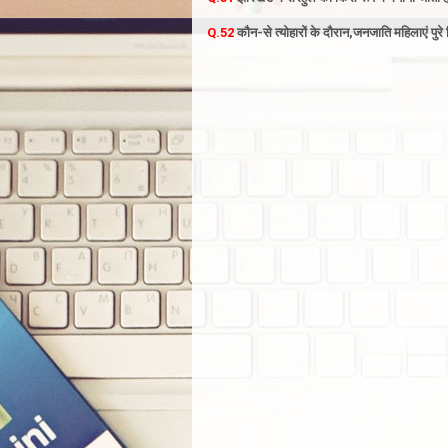
Q.52
कौन-से त्योहारों के दौरान,जनजाति महिलाएं पु