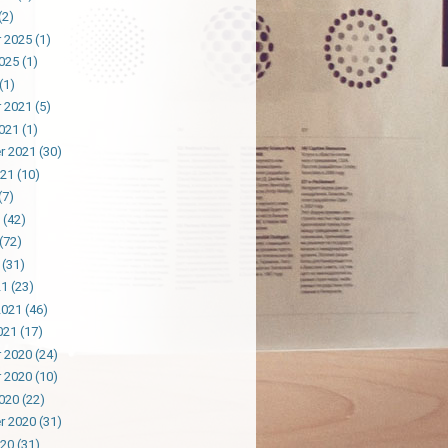
(2)
 2025
(1)
025
(1)
(1)
 2021
(5)
021
(1)
r 2021
(30)
021
(10)
(7)
(42)
(72)
(31)
21
(23)
2021
(46)
021
(17)
 2020
(24)
 2020
(10)
020
(22)
r 2020
(31)
020
(31)