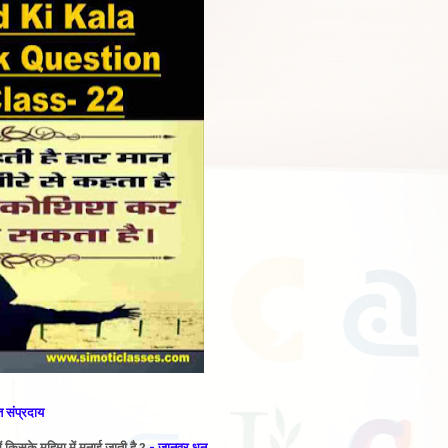
त संप्रदाय
ं किसके महिमा में मनाई जाती है ?
- जानवर धन