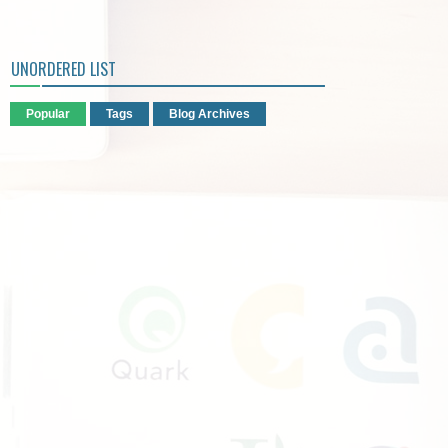
UNORDERED LIST
Popular
Tags
Blog Archives