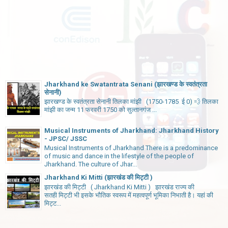
Jharkhand ke Swatantrata Senani (झारखण्ड के स्वतंत्रता
सेनानी)
झारखण्ड के स्वतंत्रता सेनानी तिलका मांझी (1750-1785 ई 0) 💨 तिलका
मांझी का जन्म 11 फरवरी 1750 को सुल्तानगंज ...
Musical Instruments of Jharkhand: Jharkhand History
- JPSC/ JSSC
Musical Instruments of Jharkhand There is a predominance
of music and dance in the lifestyle of the people of
Jharkhand. The culture of Jhar...
Jharkhand Ki Mitti (झारखंड की मिट्टी )
झारखंड की मिट्टी ( Jharkhand Ki Mitti ) झारखंड राज्य की
सतही मिट्टी भी इसके भौतिक स्वरूप में महत्वपूर्ण भूमिका निभाती है। यहां की
मिट्ट...