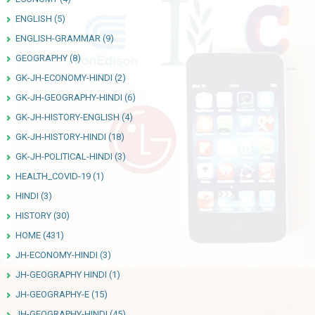
ENGLISH
(5)
ENGLISH-GRAMMAR
(9)
GEOGRAPHY
(8)
GK-JH-ECONOMY-HINDI
(2)
GK-JH-GEOGRAPHY-HINDI
(6)
GK-JH-HISTORY-ENGLISH
(4)
GK-JH-HISTORY-HINDI
(18)
GK-JH-POLITICAL-HINDI
(3)
HEALTH_COVID-19
(1)
HINDI
(3)
HISTORY
(30)
HOME
(431)
JH-ECONOMY-HINDI
(3)
JH-GEOGRAPHY HINDI
(1)
JH-GEOGRAPHY-E
(15)
JH-GEOGRAPHY-HINDI
(45)