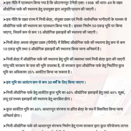
➤
इस नीति में प्रावधान किया गया है कि छोटानागपुर टेनेंसी एक्ट-1908 की धारा-49 के तहत
औद्योगिक पार्क की स्थापना हेतु उपायुक्त द्वारा अनुमति प्रदान की जाएगी
।
➤
इस नीति के तहत राज्य में निजी क्षेत्र, संयुक्त उद्यम एवं निजी-सार्वजनिक भागीदारी के माध्यम से
औद्योगिक पार्क की स्थापना का प्रावधान किया गया है
।
इसका निर्माण 50 एकड़ भूमि पर किया
जाएगा, जिसमें कम से कम 15
औद्योगिक
इकाइयों की स्थापना की जाएगी
।
➤
निजी क्षेत्र अथवा संयुक्त उद्यम (पी
पी
पी)
में विशिष्ट
औद्योगिक पार्क
की स्थापना हेतु कम से कम
10 एकड़ भूमि तथा 5
औद्योगिक
इकाइयों की स्थापना किया जाना अनिवार्य है
।
➤
निजी क्षेत्र में औद्योगिक पार्क की स्थापना हेतु भूमि की व्यवस्था स्वयं निजी क्षेत्र द्वारा की जाएगी
परंतु यदि सरकार के पास की भूमि उपलब्ध है, तो सरकार द्वारा
औद्योगिक पार्क
हेतु निर्धारित कुल
भूमि का अधिकतम 35% आवंटित किया जा सकता है
।
➤
इस भूमि का आवंटन कम से कम 30 वर्षों के लिए किया जाएगा
।
➤
निजी औद्योगिक पार्क हेतु आवंटित कुल भूमि का 60%
औद्योगिक
इकाइयों हेतु तथा 40% सूक्ष्म,
लघु एवं मध्यम इकाइयों की स्थापना हेतु आरक्षित होगा
।
➤कुल
आवंटित भूमि का 40% आधारभूत संरचना या हरित क्षेत्र के रूप में विकसित किया जाना
अनिवार्य होगा
।
➤
निजी औद्योगिक पार्क को आधारभूत संरचना निर्माण हेतु राज्य सरकार द्वारा कुल परियोजना लागत