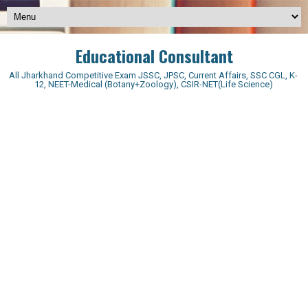
Educational Consultant
All Jharkhand Competitive Exam JSSC, JPSC, Current Affairs, SSC CGL, K-
12, NEET-Medical (Botany+Zoology), CSIR-NET(Life Science)