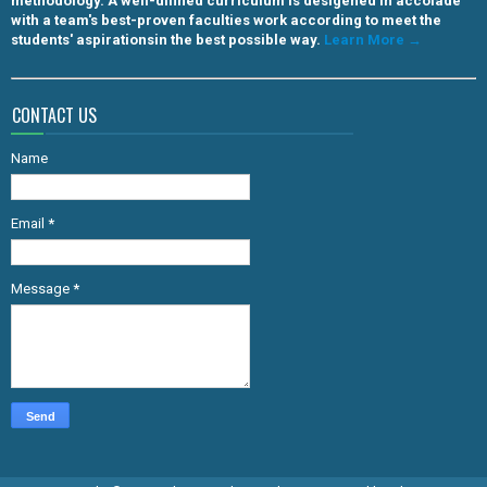
methodology. A well-difined curriculum is desigened in accolade
with a team's best-proven faculties work according to meet the
students' aspirationsin the best possible way.
Learn More →
CONTACT US
Name
Email
*
Message
*