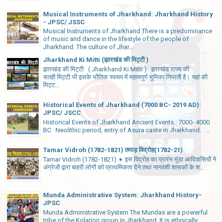
Musical Instruments of Jharkhand: Jharkhand History
- JPSC/ JSSC
Musical Instruments of Jharkhand There is a predominance
of music and dance in the lifestyle of the people of
Jharkhand. The culture of Jhar...
Jharkhand Ki Mitti (झारखंड की मिट्टी )
झारखंड की मिट्टी ( Jharkhand Ki Mitti ) झारखंड राज्य की
सतही मिट्टी भी इसके भौतिक स्वरूप में महत्वपूर्ण भूमिका निभाती है। यहां की
मिट्ट...
Historical Events of Jharkhand (7000 BC- 2019 AD):
JPSC/ JSCC
Historical Events of Jharkhand Ancient Events : 7000- 4000
BC Neolithic period, entry of Asura caste in Jharkhand. ...
Tamar Vidroh (1782-1821) तमाड़ विद्रोह(1782-21)
Tamar Vidroh (1782-1821) ➧ इस विद्रोह का प्रारंभ मुंडा आदिवासियों ने
अंग्रेजों द्वारा बाहरी लोगों को प्राथमिकता देने तथा नागवंशी शासकों के श...
Munda Administrative System: Jharkhand History-
JPSC
Munda Administrative System The Mundas are a powerful
tribe of the Kolarion group in Jharkhand. It is ethnically