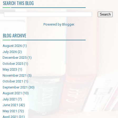
SEARCH THIS BLOG
Powered by
Blogger
.
BLOG ARCHIVE
August 2026
(1)
July 2026
(2)
December 2025
(1)
October 2025
(1)
May 2023
(1)
November 2021
(5)
October 2021
(1)
September 2021
(30)
August 2021
(10)
July 2021
(7)
June 2021
(42)
May 2021
(72)
April 2021
(31)