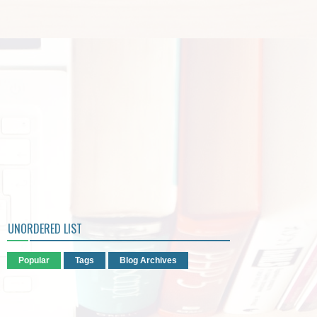
UNORDERED LIST
Popular
Tags
Blog Archives