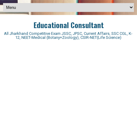
Educational Consultant
All Jharkhand Competitive Exam JSSC, JPSC, Current Affairs, SSC CGL, K-
12, NEET-Medical (Botany+Zoology), CSIR-NET(Life Science)