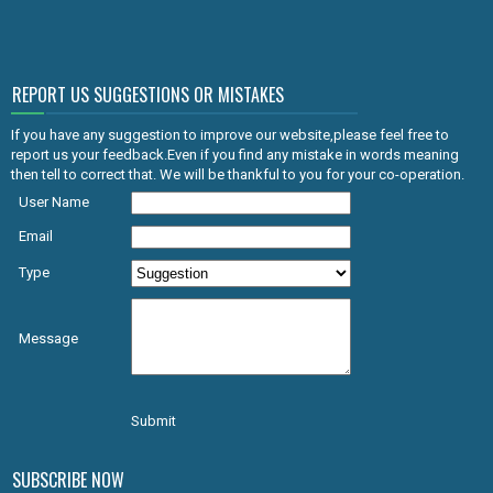
REPORT US SUGGESTIONS OR MISTAKES
If you have any suggestion to improve our website,please feel free to
report us your feedback.Even if you find any mistake in words meaning
then tell to correct that. We will be thankful to you for your co-operation.
User Name
Email
Type
Message
Submit
SUBSCRIBE NOW