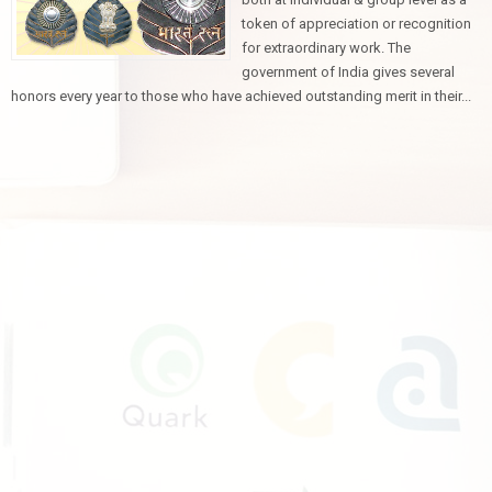
token of appreciation or recognition
for extraordinary work. The
government of India gives several
honors every year to those who have achieved outstanding merit in their...