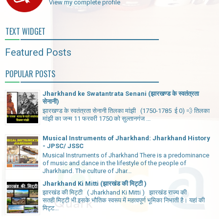
View my complete profile
TEXT WIDGET
Featured Posts
POPULAR POSTS
Jharkhand ke Swatantrata Senani (झारखण्ड के स्वतंत्रता
सेनानी)
झारखण्ड के स्वतंत्रता सेनानी तिलका मांझी (1750-1785 ई 0) 💨 तिलका
मांझी का जन्म 11 फरवरी 1750 को सुल्तानगंज ...
Musical Instruments of Jharkhand: Jharkhand History
- JPSC/ JSSC
Musical Instruments of Jharkhand There is a predominance
of music and dance in the lifestyle of the people of
Jharkhand. The culture of Jhar...
Jharkhand Ki Mitti (झारखंड की मिट्टी )
झारखंड की मिट्टी ( Jharkhand Ki Mitti ) झारखंड राज्य की
सतही मिट्टी भी इसके भौतिक स्वरूप में महत्वपूर्ण भूमिका निभाती है। यहां की
मिट्ट...