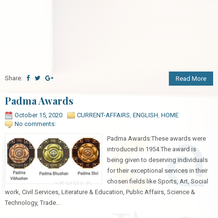
Share:
Read More
Padma Awards
October 15, 2020
CURRENT-AFFAIRS
,
ENGLISH
,
HOME
No comments:
Padma Awards:These awards were
introduced in 1954.The award is
being given to deserving individuals
for their exceptional services in their
chosen fields like Sports, Art, Social
work, Civil Services, Literature & Education, Public Affairs, Science &
Technology, Trade...